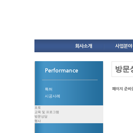
방문
Performance
페이지 준비
특허
시공사례
포토
교육 및 프로그램
방문상담
행사