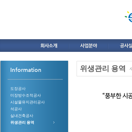
위생관리 용역
Information
도장공사
미장방수조적공사
시설물유지관리공사
석공사
실내건축공사
위생관리 용역